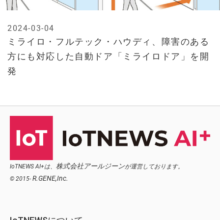
2024-03-04
ミライロ・フルテック・ハウディ、障害のある
方にも対応した自動ドア「ミライロドア」を開
発
株式会社アールジーン
IoTNEWS AI+は、
が運営しております。
R.GENE,Inc.
© 2015-