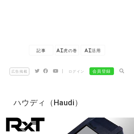
記事
AI虎の巻
AI活用
|
会員登録
広告掲載
ログイン
ハウディ（Haudi）