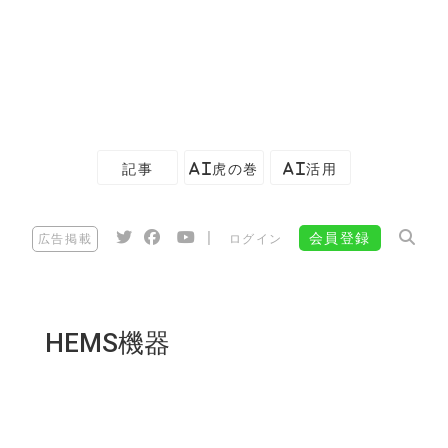
記事
AI虎の巻
AI活用
|
会員登録
広告掲載
ログイン
HEMS機器