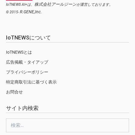
株式会社アールジーン
IoTNEWS AI+は、
が運営しております。
R.GENE,Inc.
© 2015-
IoTNEWSについて
IoTNEWSとは
広告掲載・タイアップ
プライバシーポリシー
特定商取引法に基づく表示
お問合せ
サイト内検索
検
索: