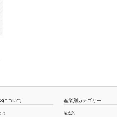
を
EWSについて
産業別カテゴリー
Sとは
製造業