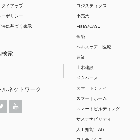
・タイアップ
ロジスティクス
シーポリシー
小売業
引法に基づく表示
MaaS/CASE
金融
ヘルスケア・医療
内検索
農業
土木建設
メタバース
スマートシティ
ャルネットワーク
スマートホーム
スマートビルディング
サステナビリティ
人工知能（AI）
ロボティクス