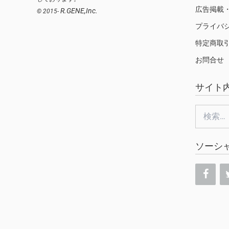
広告掲載
R.GENE,Inc.
© 2015-
プライバ
特定商取
お問合せ
サイト
検
索:
ソーシ