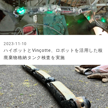
2023-11-10
ハイボットとVinçotte、ロボットを活用した核
廃棄物格納タンク検査を実施