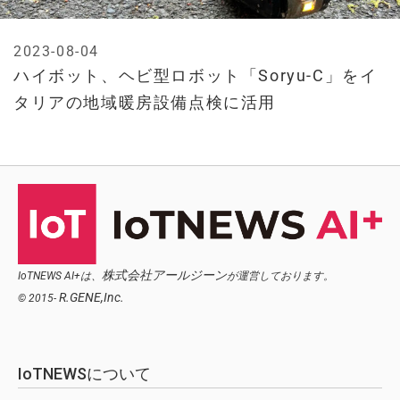
2023-08-04
ハイボット、ヘビ型ロボット「Soryu-C」をイ
タリアの地域暖房設備点検に活用
株式会社アールジーン
IoTNEWS AI+は、
が運営しております。
R.GENE,Inc.
© 2015-
IoTNEWSについて