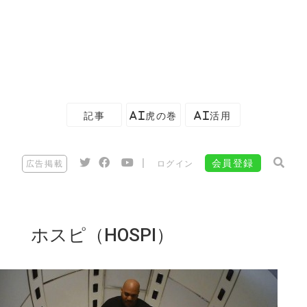
記事
AI虎の巻
AI活用
|
会員登録
広告掲載
ログイン
ホスピ（HOSPI）