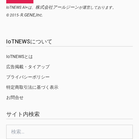
株式会社アールジーン
IoTNEWS AI+は、
が運営しております。
R.GENE,Inc.
© 2015-
IoTNEWSについて
IoTNEWSとは
広告掲載・タイアップ
プライバシーポリシー
特定商取引法に基づく表示
お問合せ
サイト内検索
検
索: