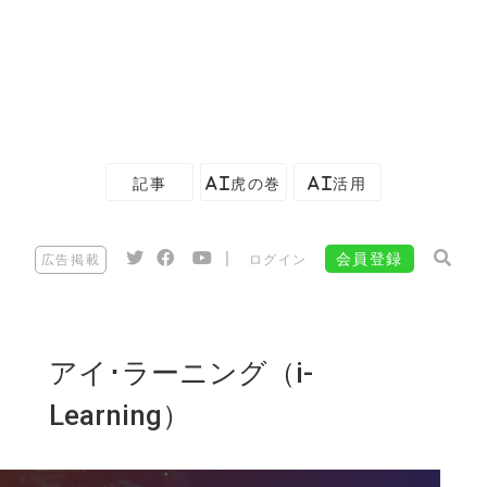
記事
AI虎の巻
AI活用
|
会員登録
広告掲載
ログイン
アイ･ラーニング（i-
Learning）