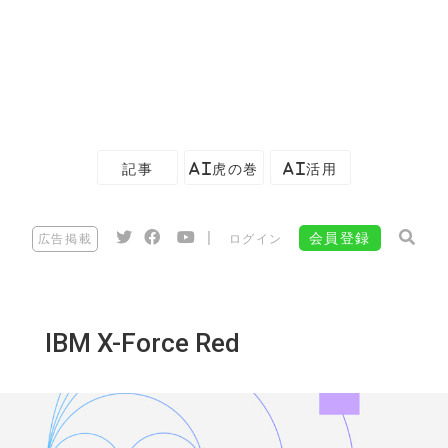
記事
AI虎の巻
AI活用
|
会員登録
広告掲載
ログイン
IBM X-Force Red