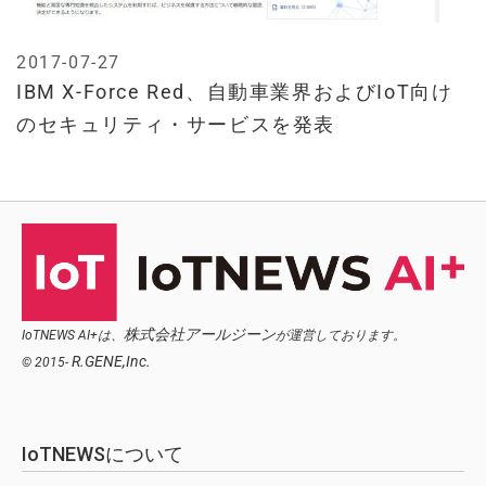
2017-07-27
IBM X-Force Red、自動車業界およびIoT向け
のセキュリティ・サービスを発表
株式会社アールジーン
IoTNEWS AI+は、
が運営しております。
R.GENE,Inc.
© 2015-
IoTNEWSについて