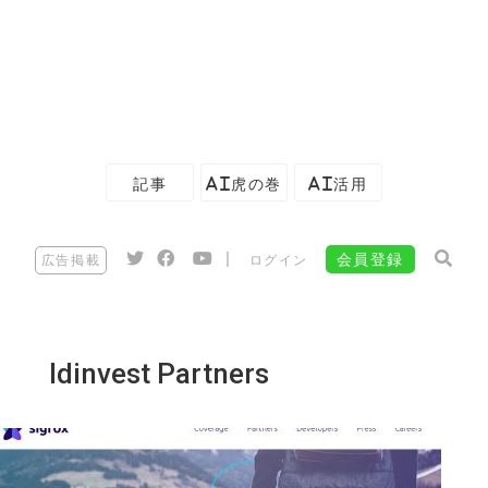
記事
AI虎の巻
AI活用
|
会員登録
広告掲載
ログイン
Idinvest Partners