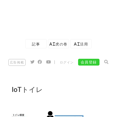
記事
AI虎の巻
AI活用
|
会員登録
広告掲載
ログイン
IoTトイレ