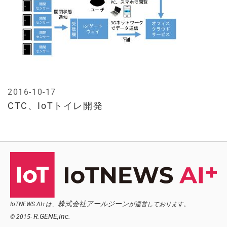
2016-10-17
CTC、IoTトイレ開発
株式会社アールジーン
IoTNEWS AI+は、
が運営しております。
R.GENE,Inc.
© 2015-