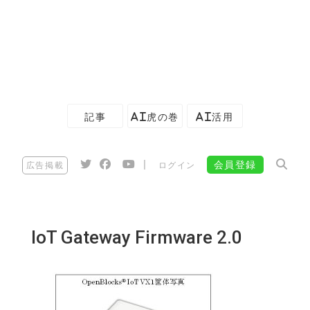
記事
AI虎の巻
AI活用
|
会員登録
広告掲載
ログイン
IoT Gateway Firmware 2.0