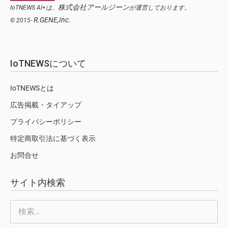
株式会社アールジーン
IoTNEWS AI+は、
が運営しております。
R.GENE,Inc.
© 2015-
IoTNEWSについて
IoTNEWSとは
広告掲載・タイアップ
プライバシーポリシー
特定商取引法に基づく表示
お問合せ
サイト内検索
検
索: