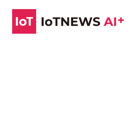
コ
ン
テ
ン
ツ
へ
ス
キ
ッ
プ