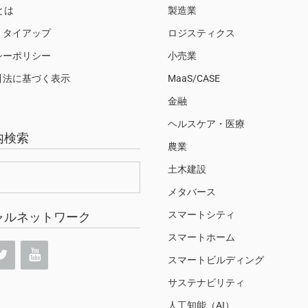
Sとは
製造業
・タイアップ
ロジスティクス
シーポリシー
小売業
引法に基づく表示
MaaS/CASE
金融
ヘルスケア・医療
内検索
農業
土木建設
メタバース
スマートシティ
ャルネットワーク
スマートホーム
スマートビルディング
サステナビリティ
人工知能（AI）