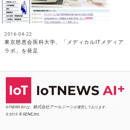
2016-04-22
東京慈恵会医科大学、「メディカルITメディア
ラボ」を発足
株式会社アールジーン
IoTNEWS AI+は、
が運営しております。
R.GENE,Inc.
© 2015-