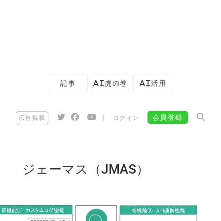
記事
AI虎の巻
AI活用
|
会員登録
広告掲載
ログイン
ジェーマス（JMAS）