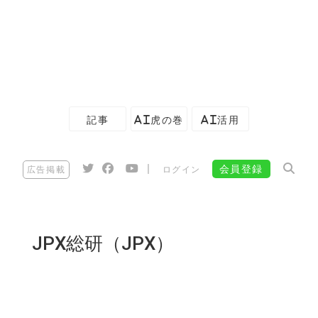
記事
AI虎の巻
AI活用
|
会員登録
広告掲載
ログイン
JPX総研（JPX）