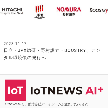
2023-11-17
日立・JPX総研・野村證券・BOOSTRY、デジ
タル環境債の発行へ
株式会社アールジーン
IoTNEWS AI+は、
が運営しております。