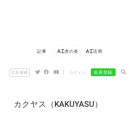
記事
AI虎の巻
AI活用
|
会員登録
広告掲載
ログイン
カクヤス（KAKUYASU）