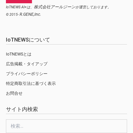
株式会社アールジーン
IoTNEWS AI+は、
が運営しております。
R.GENE,Inc.
© 2015-
IoTNEWSについて
IoTNEWSとは
広告掲載・タイアップ
プライバシーポリシー
特定商取引法に基づく表示
お問合せ
サイト内検索
検
索: