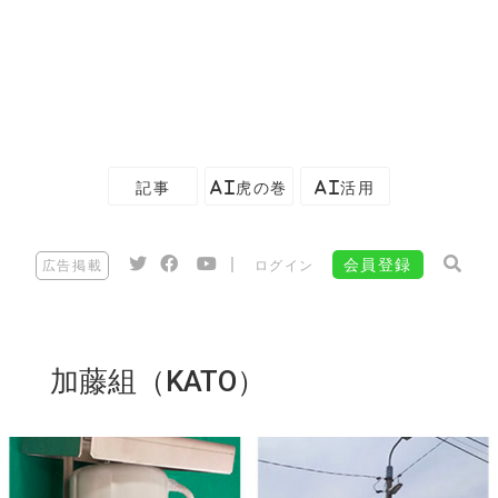
記事
AI虎の巻
AI活用
|
会員登録
広告掲載
ログイン
加藤組（KATO）