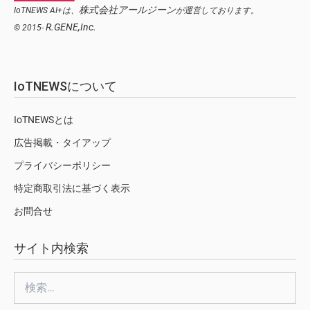
株式会社アールジーン
IoTNEWS AI+は、
が運営しております。
R.GENE,Inc.
© 2015-
IoTNEWSについて
IoTNEWSとは
広告掲載・タイアップ
プライバシーポリシー
特定商取引法に基づく表示
お問合せ
サイト内検索
検
索: