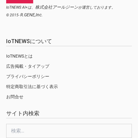
株式会社アールジーン
IoTNEWS AI+は、
が運営しております。
R.GENE,Inc.
© 2015-
IoTNEWSについて
IoTNEWSとは
広告掲載・タイアップ
プライバシーポリシー
特定商取引法に基づく表示
お問合せ
サイト内検索
検
索: