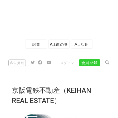
記事
AI虎の巻
AI活用
|
会員登録
広告掲載
ログイン
京阪電鉄不動産（KEIHAN
REAL ESTATE）