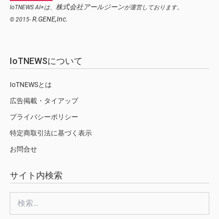
株式会社アールジーン
IoTNEWS AI+は、
が運営しております。
R.GENE,Inc.
© 2015-
IoTNEWSについて
IoTNEWSとは
広告掲載・タイアップ
プライバシーポリシー
特定商取引法に基づく表示
お問合せ
サイト内検索
検
索: