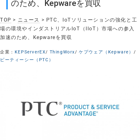
のため、Kepwareを買収
TOP
>
ニュース
> PTC、IoTソリューションの強化と工
場の環境やインダストリアルIoT（IIoT）市場への参入
加速のため、Kepwareを買収
企業：
KEPServerEX
/
ThingWorx
/
ケプウェア（Kepware）
/
ピーティーシー（PTC）