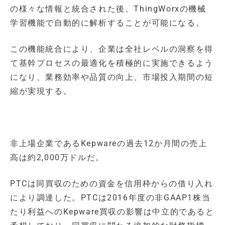
の様々な情報と統合された後、ThingWorxの機械
学習機能で自動的に解析することが可能になる。
この機能統合により、企業は全社レベルの洞察を得
て基幹プロセスの最適化を積極的に実施できるよう
になり、業務効率や品質の向上、市場投入期間の短
縮が実現する。
非上場企業であるKepwareの過去12か月間の売上
高は約2,000万ドルだ。
PTCは同買収のための資金を信用枠からの借り入れ
により調達した。PTCは2016年度の非GAAP1株当
たり利益へのKepware買収の影響は中立的であると