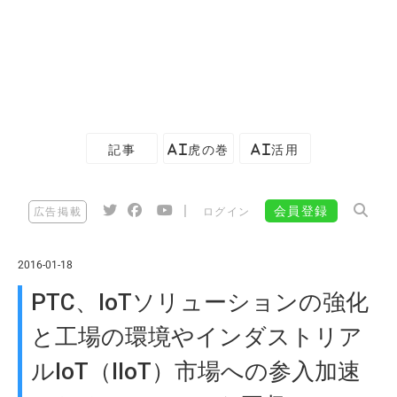
記事
AI虎の巻
AI活用
|
会員登録
広告掲載
ログイン
2016-01-18
PTC、IoTソリューションの強化
と工場の環境やインダストリア
ルIoT（IIoT）市場への参入加速