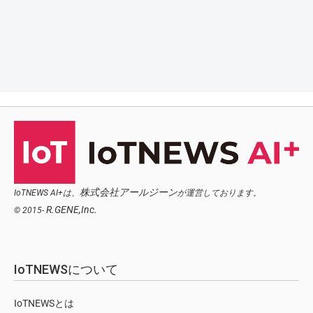
株式会社アールジーン
IoTNEWS AI+は、
が運営しております。
R.GENE,Inc.
© 2015-
IoTNEWSについて
IoTNEWSとは