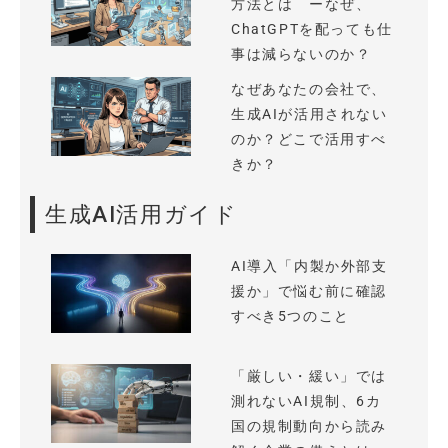
方法とは ーなぜ、
ChatGPTを配っても仕
事は減らないのか？
なぜあなたの会社で、
生成AIが活用されない
のか？どこで活用すべ
きか？
生成AI活用ガイド
AI導入「内製か外部支
援か」で悩む前に確認
すべき5つのこと
「厳しい・緩い」では
測れないAI規制、6カ
国の規制動向から読み