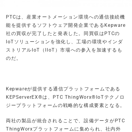
PTCは、産業オートメーション環境への通信接続機
能を提供するソフトウェア開発企業であるKepware
社の買収が完了したと発表した。同買収はPTCの
IoTソリューションを強化し、工場の環境やインダ
ストリアルIoT（IIoT）市場への参入を加速するも
のだ。
Kepwareが提供する通信プラットフォームである
KEPServerEX®は、PTC ThingWorx®IoTテクノロ
ジープラットフォームの戦略的な構成要素となる。
両社の製品が統合されることで、設備データがPTC
ThingWorxプラットフォームに集められ、社内外