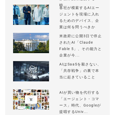
時...
各社が模索するAIエー
ジェントを現場に入れ
るためのデバイス、企
業は何を問うべきか
米政府に公開3日で停止
されたAI「Claude
Fable 5」、その能力と
企業が今...
AIはSaaSを殺さない、
「共存戦争」の裏で本
当に起きていること
AIが買い物を代行する
「エージェント・コマ
ース」時代、Googleが
提唱するUniv...