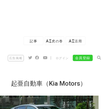
記事
AI虎の巻
AI活用
|
会員登録
広告掲載
ログイン
起亜自動車（Kia Motors）