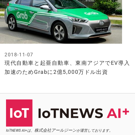
2018-11-07
現代自動車と起亜自動車、東南アジアでEV導入
加速のためGrabに2億5,000万ドル出資
株式会社アールジーン
IoTNEWS AI+は、
が運営しております。