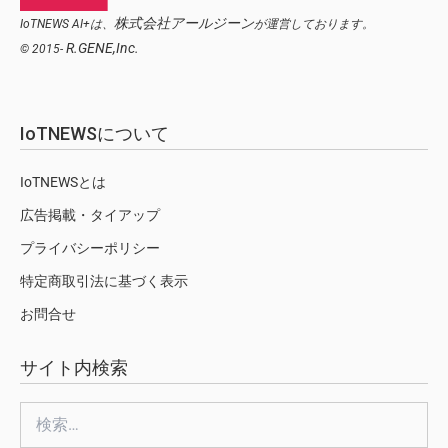
株式会社アールジーン
IoTNEWS AI+は、
が運営しております。
R.GENE,Inc.
© 2015-
IoTNEWSについて
IoTNEWSとは
広告掲載・タイアップ
プライバシーポリシー
特定商取引法に基づく表示
お問合せ
サイト内検索
検
索: