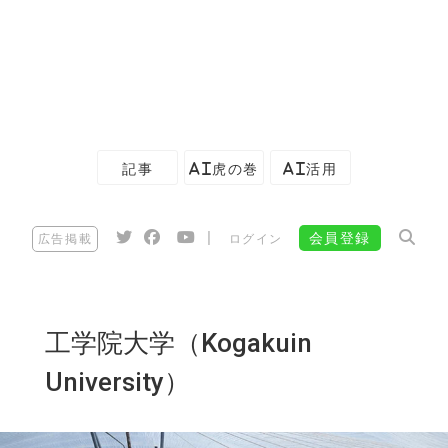
記事
AI虎の巻
AI活用
|
会員登録
広告掲載
ログイン
工学院大学（Kogakuin
University）