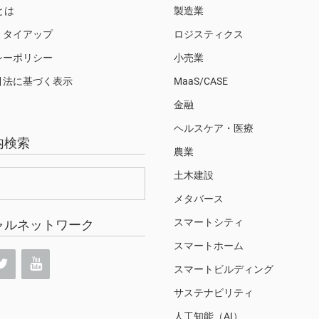
Sとは
製造業
・タイアップ
ロジスティクス
シーポリシー
小売業
引法に基づく表示
MaaS/CASE
金融
ヘルスケア・医療
内検索
農業
土木建設
メタバース
スマートシティ
ャルネットワーク
スマートホーム
スマートビルディング
サステナビリティ
人工知能（AI）