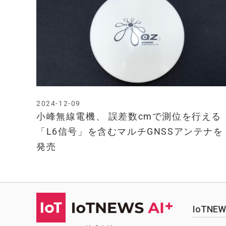
2024-12-09
小峰無線電機、 誤差数cmで測位を行える
「L6信号」を含むマルチGNSSアンテナを
発売
IoTN