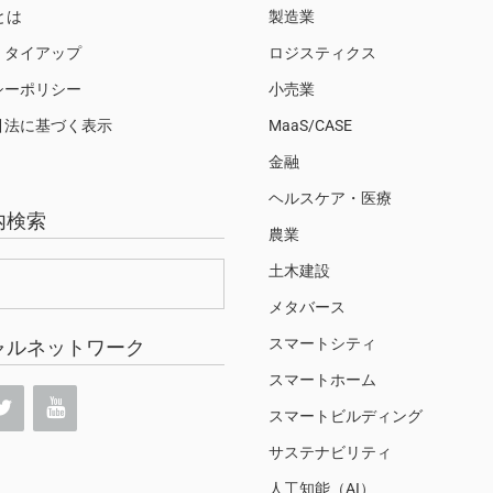
Sとは
製造業
・タイアップ
ロジスティクス
シーポリシー
小売業
引法に基づく表示
MaaS/CASE
金融
ヘルスケア・医療
内検索
農業
土木建設
メタバース
スマートシティ
ャルネットワーク
スマートホーム
スマートビルディング
サステナビリティ
人工知能（AI）