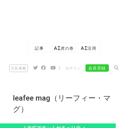
記事
AI虎の巻
AI活用
|
会員登録
広告掲載
ログイン
leafee mag（リーフィー・マ
グ）