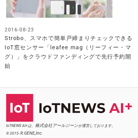
2016-08-23
Strobo、スマホで簡単戸締まりチェックできる
IoT窓センサー「leafee mag（リーフィー・マ
グ）」をクラウドファンディングで先行予約開
始
株式会社アールジーン
IoTNEWS AI+は、
が運営しております。
R.GENE,Inc.
© 2015-