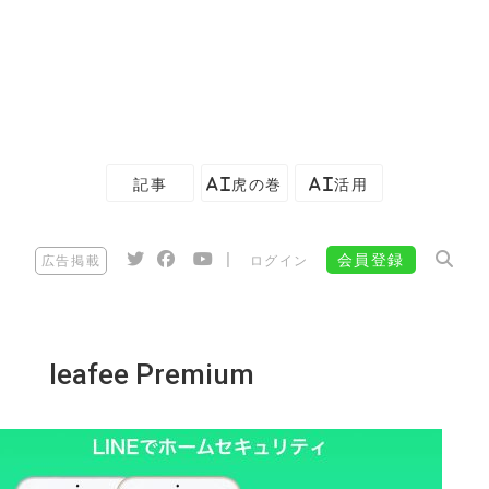
記事
AI虎の巻
AI活用
|
会員登録
広告掲載
ログイン
leafee Premium