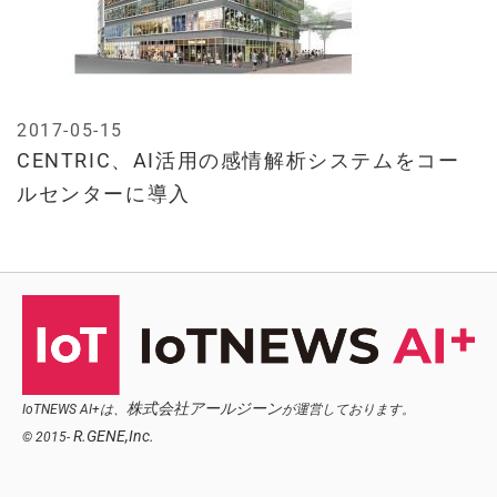
2017-05-15
CENTRIC、AI活用の感情解析システムをコー
ルセンターに導入
株式会社アールジーン
IoTNEWS AI+は、
が運営しております。
R.GENE,Inc.
© 2015-