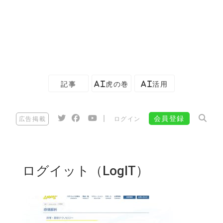
記事
AI虎の巻
AI活用
|
会員登録
広告掲載
ログイン
ログイット（LogIT）