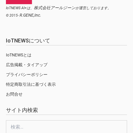
株式会社アールジーン
IoTNEWS AI+は、
が運営しております。
R.GENE,Inc.
© 2015-
IoTNEWSについて
IoTNEWSとは
広告掲載・タイアップ
プライバシーポリシー
特定商取引法に基づく表示
お問合せ
サイト内検索
検
索: