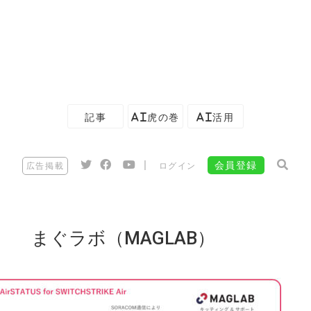
記事
AI虎の巻
AI活用
|
会員登録
広告掲載
ログイン
まぐラボ（MAGLAB）