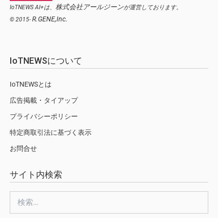
株式会社アールジーン
IoTNEWS AI+は、
が運営しております。
R.GENE,Inc.
© 2015-
IoTNEWSについて
IoTNEWSとは
広告掲載・タイアップ
プライバシーポリシー
特定商取引法に基づく表示
お問合せ
サイト内検索
検
索: