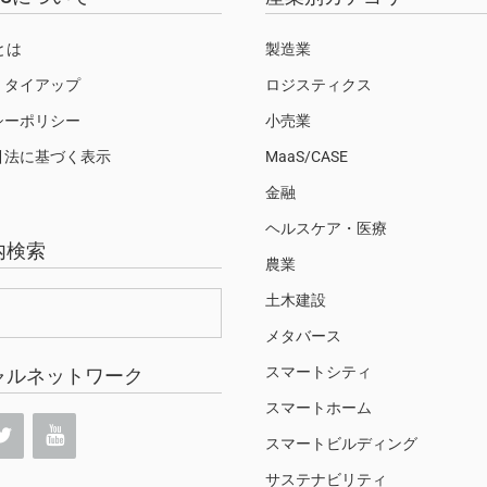
Sとは
製造業
・タイアップ
ロジスティクス
シーポリシー
小売業
引法に基づく表示
MaaS/CASE
金融
ヘルスケア・医療
内検索
農業
土木建設
メタバース
スマートシティ
ャルネットワーク
スマートホーム
スマートビルディング
サステナビリティ