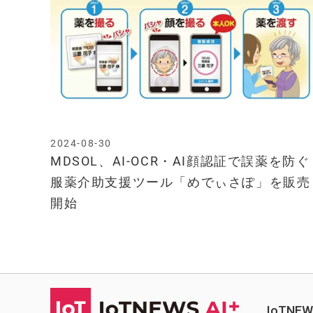
2024-08-30
MDSOL、AI-OCR・AI顔認証で誤薬を防ぐ
服薬介助支援ツール「めでぃさぽ」を販売
開始
IoTN