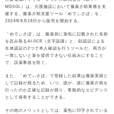
MDSOL）は、介護施設において服薬介助業務を支
援する、服薬介助支援ツール「めでぃさぽ」を、
2024年8月28日から販売を開始する。
「めでぃさぽ」は、服薬前に薬包に記載された名前
を読み取るAI-OCR（文字認識）と、顔認証による
生体認証の2つで本人確認を行うツールだ。両方が
一致しないと薬を提供できない仕組みにすること
で、誤薬事故を防ぐ。
また、「めでぃさぽ」で登録した結果は服薬実績と
して記録が残るため、いつ、誰が、誰に服薬介助を
行ったのか正確な記録が残り、客観的なエビデンス
として保有することができる。
その他のメリットとしては、薬包に印字されている