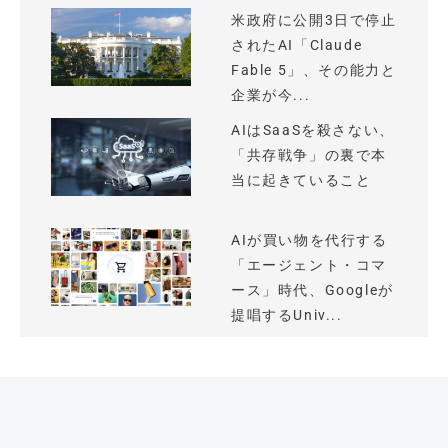
米政府に公開3日で停止
されたAI「Claude
Fable 5」、その能力と
企業が今...
AIはSaaSを殺さない、
「共存戦争」の裏で本
当に起きていること
AIが買い物を代行する
「エージェント・コマ
ース」時代、Googleが
提唱するUniv...