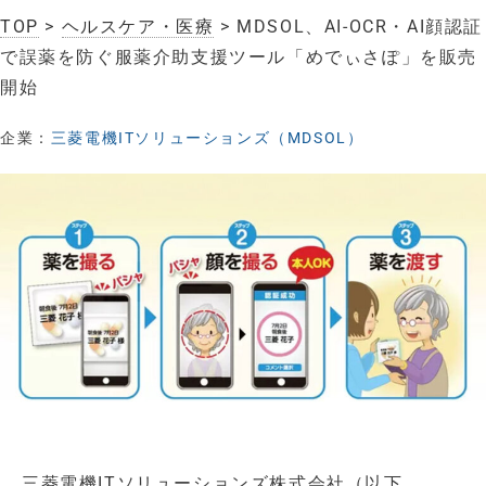
TOP
>
ヘルスケア・医療
> MDSOL、AI-OCR・AI顔認証
で誤薬を防ぐ服薬介助支援ツール「めでぃさぽ」を販売
開始
企業：
三菱電機ITソリューションズ（MDSOL）
三菱電機ITソリューションズ株式会社（以下、