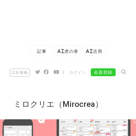
記事
AI虎の巻
AI活用
|
会員登録
広告掲載
ログイン
ミロクリエ（Mirocrea）