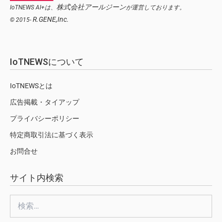
株式会社アールジーン
IoTNEWS AI+は、
が運営しております。
R.GENE,Inc.
© 2015-
IoTNEWSについて
IoTNEWSとは
広告掲載・タイアップ
プライバシーポリシー
特定商取引法に基づく表示
お問合せ
サイト内検索
検
索: