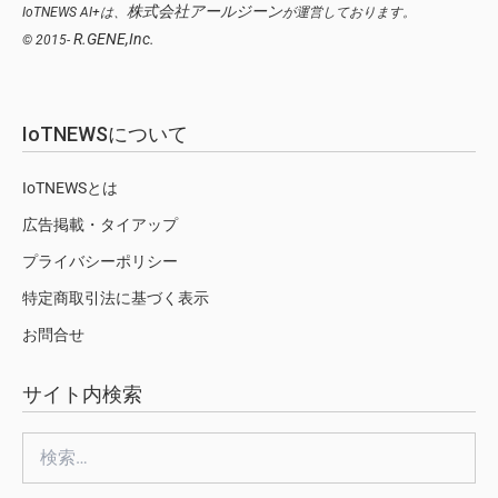
株式会社アールジーン
IoTNEWS AI+は、
が運営しております。
R.GENE,Inc.
© 2015-
IoTNEWSについて
IoTNEWSとは
広告掲載・タイアップ
プライバシーポリシー
特定商取引法に基づく表示
お問合せ
サイト内検索
検
索: