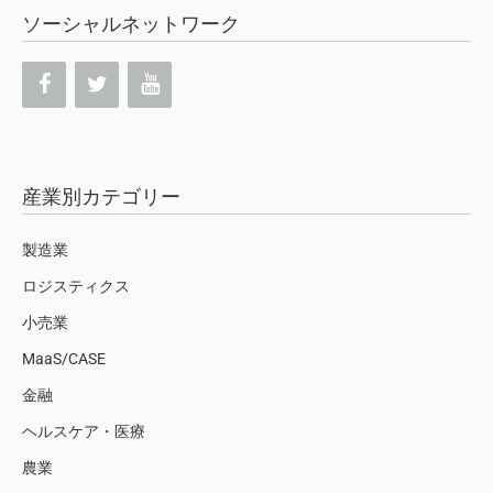
ソーシャルネットワーク
産業別カテゴリー
製造業
ロジスティクス
小売業
MaaS/CASE
金融
ヘルスケア・医療
農業