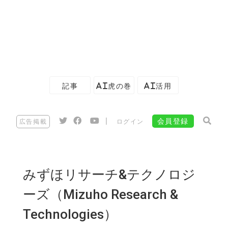
記事
AI虎の巻
AI活用
|
会員登録
広告掲載
ログイン
みずほリサーチ&テクノロジ
ーズ（Mizuho Research &
Technologies）