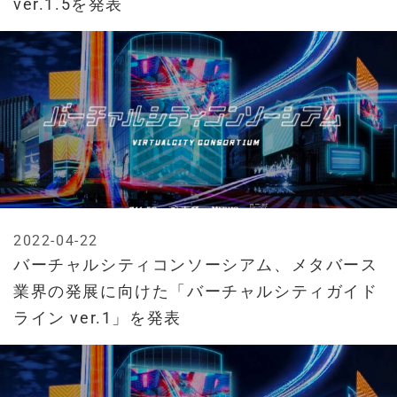
ver.1.5を発表
2022-04-22
バーチャルシティコンソーシアム、メタバース
業界の発展に向けた「バーチャルシティガイド
ライン ver.1」を発表