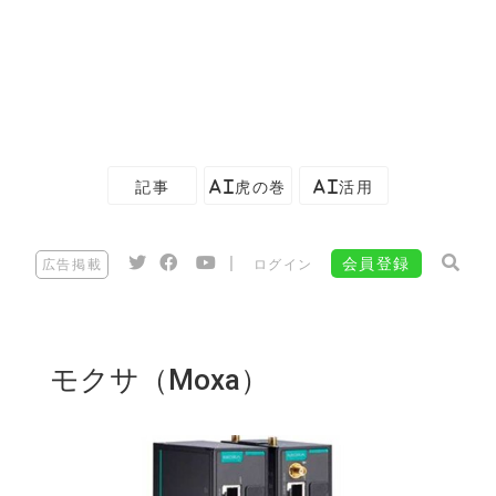
記事
AI虎の巻
AI活用
|
会員登録
広告掲載
ログイン
モクサ（Moxa）