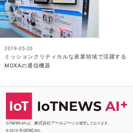
2019-05-20
ミッションクリティカルな産業領域で活躍する
MOXAの通信機器
株式会社アールジーン
IoTNEWS AI+は、
が運営しております。
R.GENE,Inc.
© 2015-