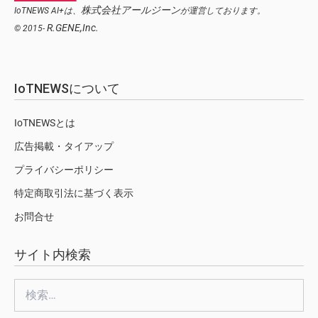
株式会社アールジーン
IoTNEWS AI+は、
が運営しております。
R.GENE,Inc.
© 2015-
IoTNEWSについて
IoTNEWSとは
広告掲載・タイアップ
プライバシーポリシー
特定商取引法に基づく表示
お問合せ
サイト内検索
検
索: