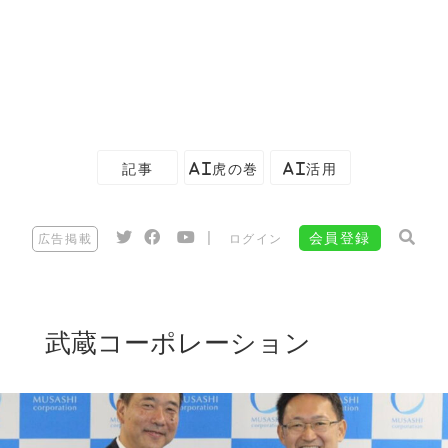
記事
AI虎の巻
AI活用
|
会員登録
広告掲載
ログイン
武蔵コーポレーション