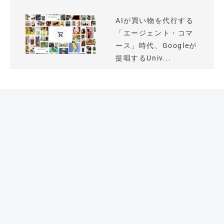
AIが買い物を代行する
「エージェント・コマ
ース」時代、Googleが
提唱するUniv...