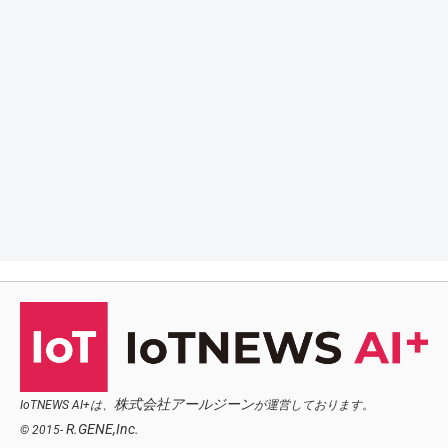
株式会社アールジーン
IoTNEWS AI+は、
が運営しております。
R.GENE,Inc.
© 2015-