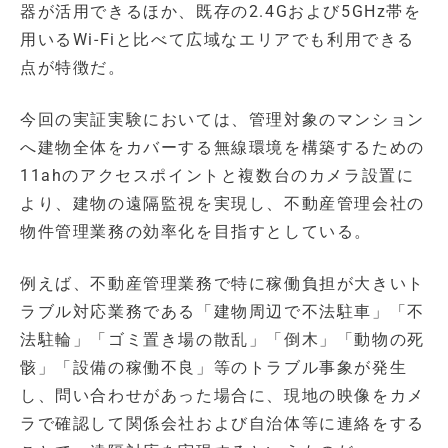
器が活用できるほか、既存の2.4Gおよび5GHz帯を
用いるWi-Fiと比べて広域なエリアでも利用できる
点が特徴だ。
今回の実証実験においては、管理対象のマンション
へ建物全体をカバーする無線環境を構築するための
11ahのアクセスポイントと複数台のカメラ設置に
より、建物の遠隔監視を実現し、不動産管理会社の
物件管理業務の効率化を目指すとしている。
例えば、不動産管理業務で特に稼働負担が大きいト
ラブル対応業務である「建物周辺で不法駐車」「不
法駐輪」「ゴミ置き場の散乱」「倒木」「動物の死
骸」「設備の稼働不良」等のトラブル事象が発生
し、問い合わせがあった場合に、現地の映像をカメ
ラで確認して関係会社および自治体等に連絡をする