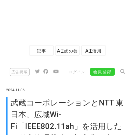
記事
AI虎の巻
AI活用
|
会員登録
広告掲載
ログイン
2024-11-06
武蔵コーポレーションとNTT 東
日本、広域Wi-
Fi「IEEE802.11ah」を活用した