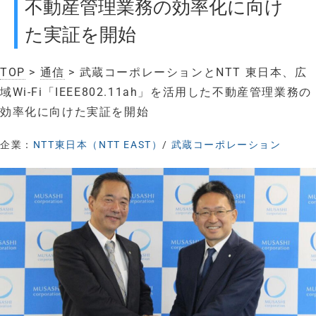
不動産管理業務の効率化に向け
た実証を開始
TOP
>
通信
> 武蔵コーポレーションとNTT 東日本、広
域Wi-Fi「IEEE802.11ah」を活用した不動産管理業務の
効率化に向けた実証を開始
企業：
NTT東日本（NTT EAST）
/
武蔵コーポレーション