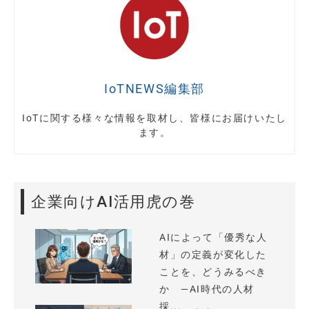
IoTNEWS編集部
IoTに関する様々な情報を取材し、皆様にお届けいたし
ます。
企業向けAI活用虎の巻
AIによって「優秀な人
材」の定義が変化した
ことを、どうみるべき
か —AI時代の人材
採...