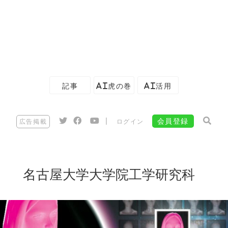
記事
AI虎の巻
AI活用
|
会員登録
広告掲載
ログイン
名古屋大学大学院工学研究科