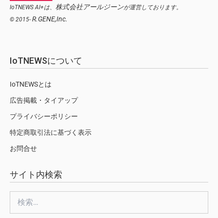
株式会社アールジーン
IoTNEWS AI+は、
が運営しております。
R.GENE,Inc.
© 2015-
IoTNEWSについて
IoTNEWSとは
広告掲載・タイアップ
プライバシーポリシー
特定商取引法に基づく表示
お問合せ
サイト内検索
検
索: