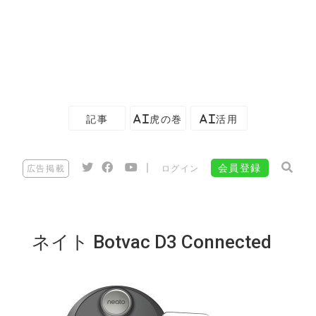
記事
AI虎の巻
AI活用
|
会員登録
広告掲載
ログイン
ネイト Botvac D3 Connected