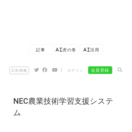
記事
AI虎の巻
AI活用
|
会員登録
広告掲載
ログイン
NEC農業技術学習支援システ
ム