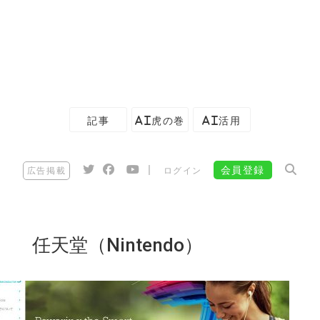
記事
AI虎の巻
AI活用
|
会員登録
広告掲載
ログイン
任天堂（Nintendo）