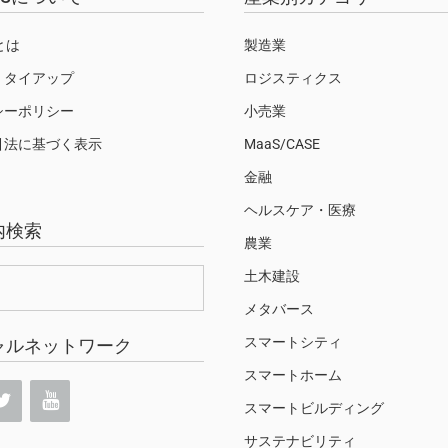
Sとは
製造業
・タイアップ
ロジスティクス
シーポリシー
小売業
引法に基づく表示
MaaS/CASE
金融
ヘルスケア・医療
内検索
農業
土木建設
メタバース
スマートシティ
ャルネットワーク
スマートホーム
スマートビルディング
サステナビリティ