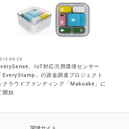
015-08-24
EverySense、IoT対応汎用環境センサー
「EveryStamp」の資金調達プロジェクト
をクラウドファンディング「Makuake」に
て開始
関連サイト