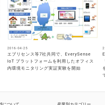
2016-04-25
2
エブリセンス等7社共同で、EverySense
共
IoT プラットフォームを利用したオフィス
内環境モニタリング実証実験を開始
EWSについて
産業別カテゴリー