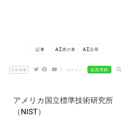
記事
AI虎の巻
AI活用
|
会員登録
広告掲載
ログイン
アメリカ国立標準技術研究所
（NIST）