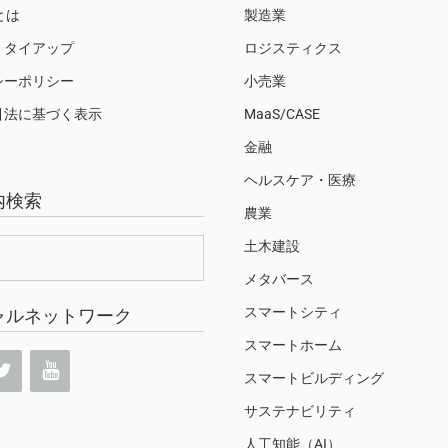
Sとは
製造業
・タイアップ
ロジスティクス
シーポリシー
小売業
引法に基づく表示
MaaS/CASE
金融
ヘルスケア・医療
内検索
農業
土木建設
メタバース
スマートシティ
ャルネットワーク
スマートホーム
スマートビルディング
サステナビリティ
人工知能（AI）