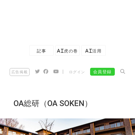
記事
AI虎の巻
AI活用
|
会員登録
広告掲載
ログイン
OA総研（OA SOKEN）