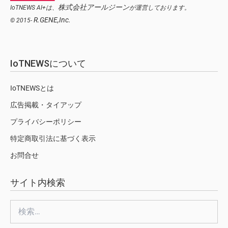
株式会社アールジーン
IoTNEWS AI+は、
が運営しております。
R.GENE,Inc.
© 2015-
IoTNEWSについて
IoTNEWSとは
広告掲載・タイアップ
プライバシーポリシー
特定商取引法に基づく表示
お問合せ
サイト内検索
検
索: