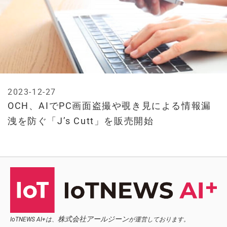
2023-12-27
OCH、AIでPC画面盗撮や覗き見による情報漏
洩を防ぐ「J’s Cutt」を販売開始
株式会社アールジーン
IoTNEWS AI+は、
が運営しております。