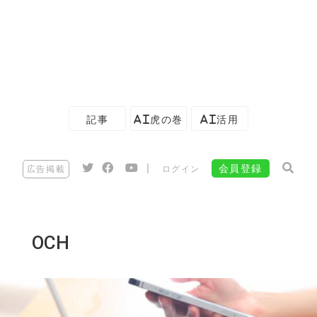
記事
AI虎の巻
AI活用
|
会員登録
広告掲載
ログイン
OCH