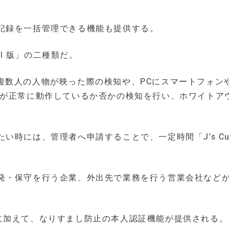
記録を一括管理できる機能も提供する。
nal 版」の二種類だ。
メラに複数人の人物が映った際の検知や、PCにスマートフォン
ラが正常に動作しているか否かの検知を行い、ホワイトア
時には、管理者へ申請することで、一定時間「J’s Cu
発・保守を行う企業、外出先で業務を行う営業会社など
d版の機能に加えて、なりすまし防止の本人認証機能が提供される。