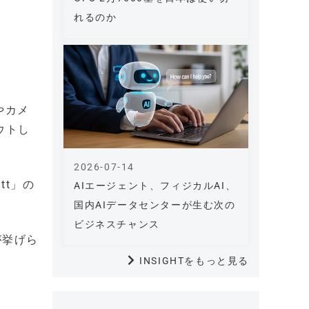
れるのか
やカメ
ウトし
2026-07-14
tt」の
AIエージェント、フィジカルAI、
国内AIデータセンターが生む次の
ビジネスチャンス
が挙げら
INSIGHTをもっと見る