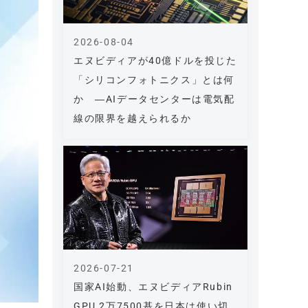
2026-08-04
エヌビディアが40億ドルを投じた
「シリコンフォトニクス」とは何
か ―AIデータセンターは電気配
線の限界を越えられるか
2026-07-21
国家AI始動、エヌビディアRubin
GPU 2万7500基を日本は使い切