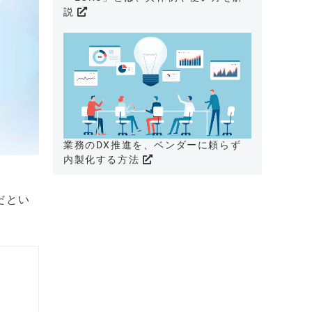
説
業務のDX推進を、ベンダーに頼らず
内製化する方法
だとい