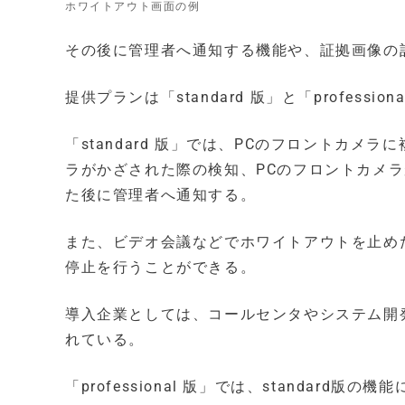
ホワイトアウト画面の例
その後に管理者へ通知する機能や、証拠画像の
提供プランは「standard 版」と「professio
「standard 版」では、PCのフロントカ
ラがかざされた際の検知、PCのフロントカメ
た後に管理者へ通知する。
また、ビデオ会議などでホワイトアウトを止めたい
停止を行うことができる。
導入企業としては、コールセンタやシステム開
れている。
「professional 版」では、standar