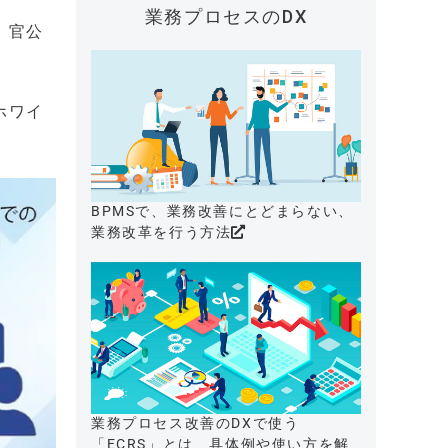
業務プロセスのDX
。官公
ホワイ
BPMSで、業務改善にとどまらない、
業務改革を行う方法
業務プロセス改善のDXで使う
「ECRS」とは、具体例や使い方を解