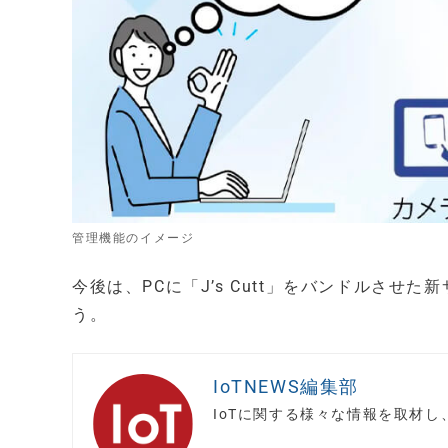
管理機能のイメージ
今後は、PCに「J’s Cutt」をバンドルさ
う。
IoTNEWS編集部
IoTに関する様々な情報を取材