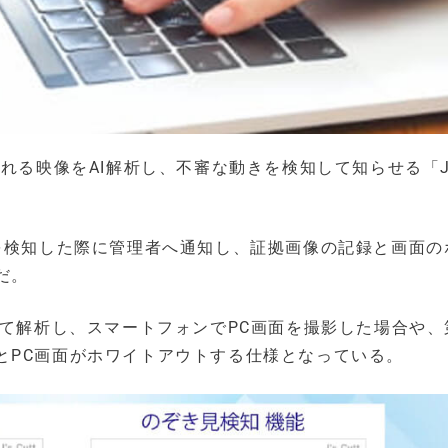
れる映像をAI解析し、不審な動きを検知して知らせる「J
きを検知した際に管理者へ通知し、証拠画像の記録と画面の
だ。
いて解析し、スマートフォンでPC画面を撮影した場合や、
とPC画面がホワイトアウトする仕様となっている。