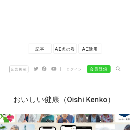
記事
AI虎の巻
AI活用
|
会員登録
広告掲載
ログイン
おいしい健康（Oishi Kenko）