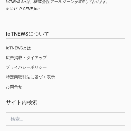
株式会社アールジーン
IoTNEWS AI+は、
が運営しております。
R.GENE,Inc.
© 2015-
IoTNEWSについて
IoTNEWSとは
広告掲載・タイアップ
プライバシーポリシー
特定商取引法に基づく表示
お問合せ
サイト内検索
検
索: