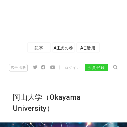
記事
AI虎の巻
AI活用
|
会員登録
広告掲載
ログイン
岡山大学（Okayama
University）