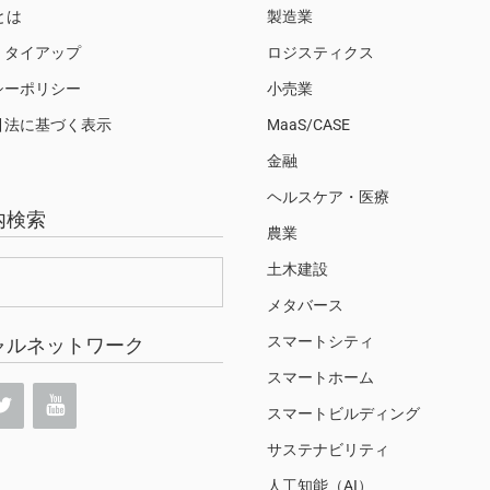
Sとは
製造業
・タイアップ
ロジスティクス
シーポリシー
小売業
引法に基づく表示
MaaS/CASE
金融
ヘルスケア・医療
内検索
農業
土木建設
メタバース
スマートシティ
ャルネットワーク
スマートホーム
スマートビルディング
サステナビリティ
人工知能（AI）