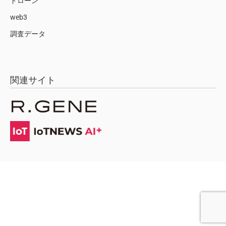
ドローン
web3
調査データ
関連サイト