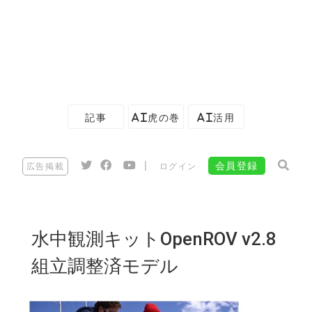
記事
AI虎の巻
AI活用
|
会員登録
広告掲載
ログイン
水中観測キットOpenROV v2.8
組立調整済モデル