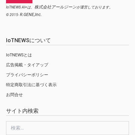
株式会社アールジーン
IoTNEWS AI+は、
が運営しております。
R.GENE,Inc.
© 2015-
IoTNEWSについて
IoTNEWSとは
広告掲載・タイアップ
プライバシーポリシー
特定商取引法に基づく表示
お問合せ
サイト内検索
検
索: